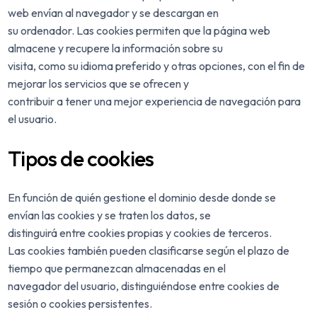
web envían al navegador y se descargan en
su ordenador. Las cookies permiten que la página web
almacene y recupere la información sobre su
visita, como su idioma preferido y otras opciones, con el fin de
mejorar los servicios que se ofrecen y
contribuir a tener una mejor experiencia de navegación para
el usuario.
Tipos de cookies
En función de quién gestione el dominio desde donde se
envían las cookies y se traten los datos, se
distinguirá entre cookies propias y cookies de terceros.
Las cookies también pueden clasificarse según el plazo de
tiempo que permanezcan almacenadas en el
navegador del usuario, distinguiéndose entre cookies de
sesión o cookies persistentes.