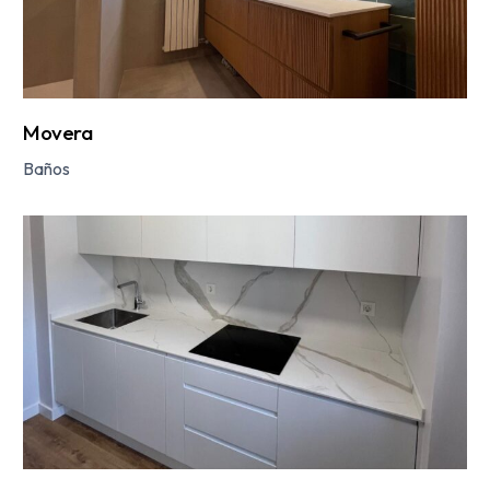
Movera
Baños