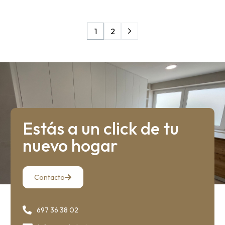
1
2
Estás a un click de tu
nuevo hogar
Contacto
697 36 38 02