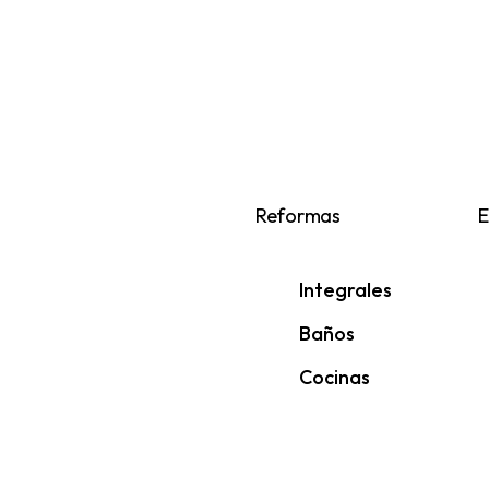
Reformas
E
Integrales
Baños
Cocinas