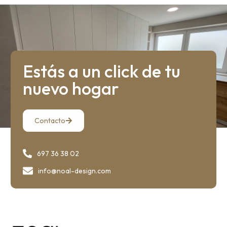
Estás a un click de tu
nuevo hogar
Contacto
697 36 38 02
info@noal-design.com