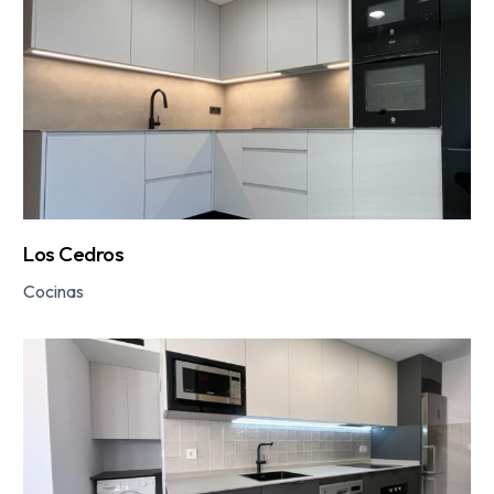
Los Cedros
Cocinas