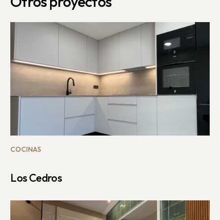
Otros proyectos
COCINAS
Los Cedros