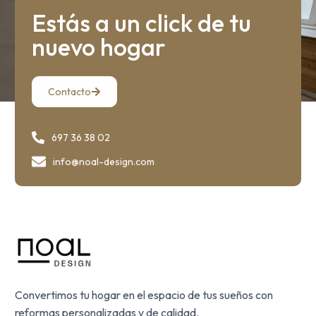
Estás a un click de tu
nuevo hogar
Contacto
697 36 38 02
info@noal-design.com
Convertimos tu hogar en el espacio de tus sueños con
reformas personalizadas y de calidad.