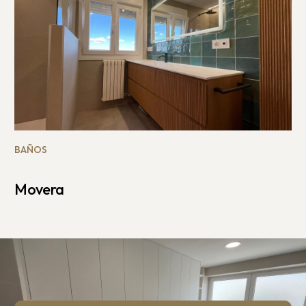
BAÑOS
Movera